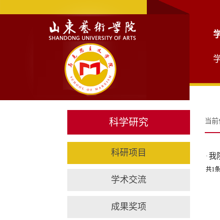
科学研究
当前
科研项目
我
·
共1条
学术交流
成果奖项