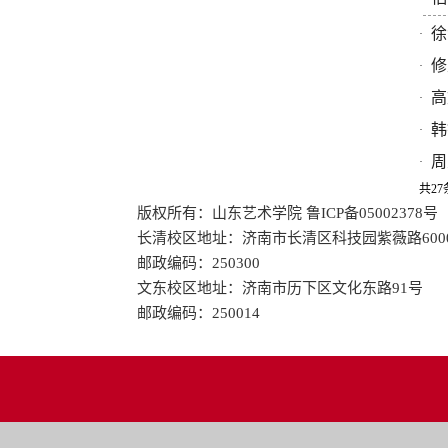
徐
·
修
·
高
·
韩
·
周
·
共27
版权所有：山东艺术学院 鲁ICP备05002378号
长清校区地址：济南市长清区科技园紫薇路600
邮政编码：250300
文东校区地址：济南市历下区文化东路91号
邮政编码：250014