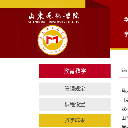
教育教学
当前
管理规定
马
·
【
·
课程设置
我
·
山
·
教学成果
我
·