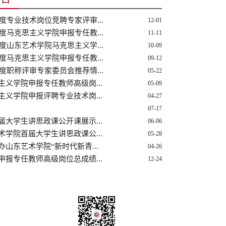
年度专业技术岗位竞聘专家评审...
12-01
年度马克思主义学院申报专任教...
11-11
年度山东艺术学院马克思主义学...
10-09
年度马克思主义学院申报专任教...
09-12
年度职称评审专家委员会推荐情...
05-22
主义学院申报专任教师高级岗...
05-09
主义学院申报评聘专业技术岗...
04-27
07-17
届大学生讲思政课公开课展示...
06-06
术学院首届大学生讲思政课公...
05-28
办山东艺术学院“新时代新青...
04-26
申报专任教师高级岗位总成绩...
12-24