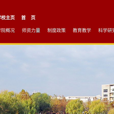
学校主页
首 页
学院概况
师资力量
制度政策
教育教学
科学研