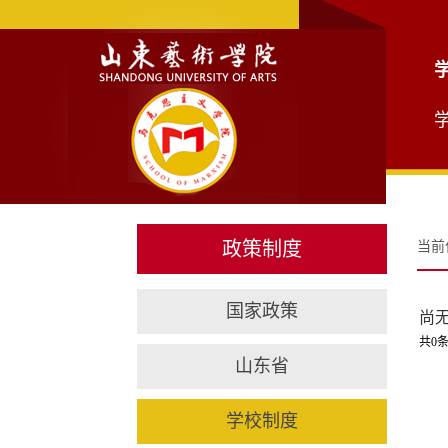
政策制度
当前
国家政策
尚
共0条
山东省
学校制度