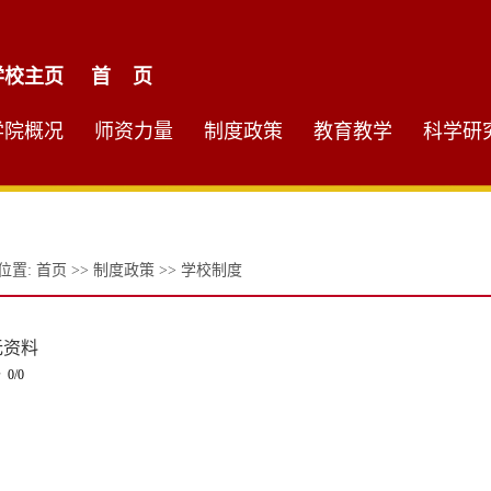
学校主页
首 页
学院概况
师资力量
制度政策
教育教学
科学研
位置:
首页
>>
制度政策
>>
学校制度
无资料
 0/0