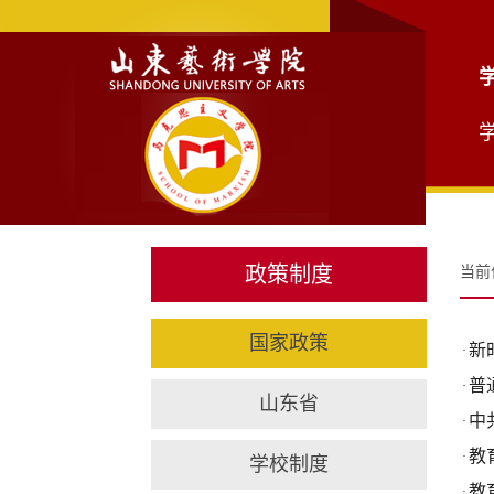
政策制度
当前
国家政策
新
·
普
·
山东省
中
·
教
·
学校制度
教
·