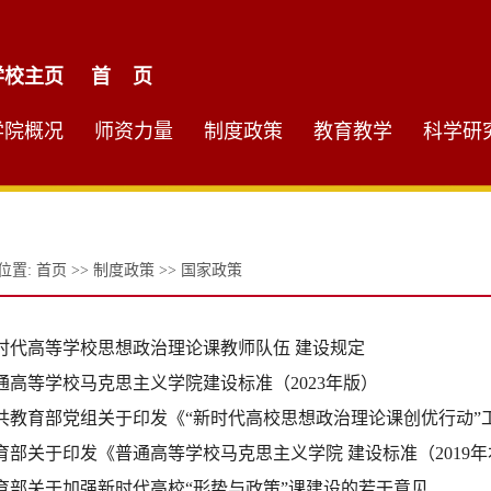
学校主页
首 页
学院概况
师资力量
制度政策
教育教学
科学研
位置:
首页
>>
制度政策
>>
国家政策
时代高等学校思想政治理论课教师队伍 建设规定
通高等学校马克思主义学院建设标准（2023年版）
共教育部党组关于印发《“新时代高校思想政治理论课创优行动”
育部关于印发《普通高等学校马克思主义学院 建设标准（2019
育部关于加强新时代高校“形势与政策”课建设的若干意见