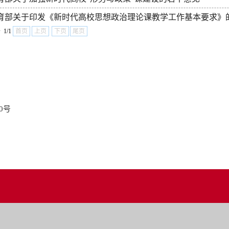
育部关于印发《新时代高校思想政治理论课教学工作基本要求》
 1/1
首页
上页
下页
尾页
0号