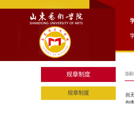
规章制度
当前
规章制度
尚
共0条