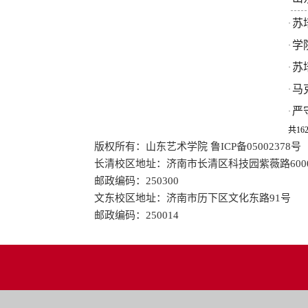
苏
·
学
·
苏
·
马
·
严
·
共162
版权所有：山东艺术学院 鲁ICP备05002378号
长清校区地址：济南市长清区科技园紫薇路600
邮政编码：250300
文东校区地址：济南市历下区文化东路91号
邮政编码：250014