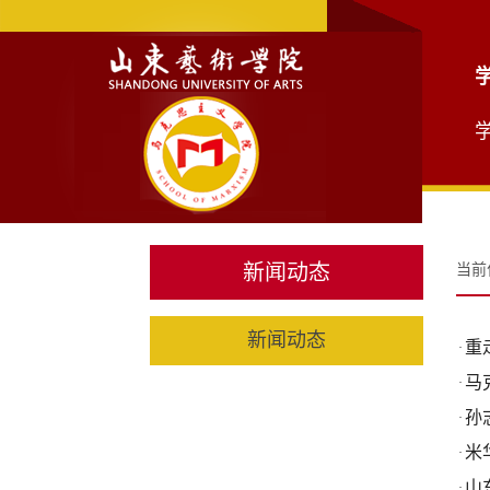
新闻动态
当前
新闻动态
重
·
马
·
孙
·
米
·
山
·